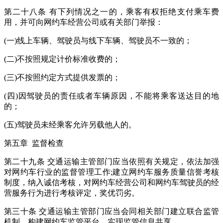
第二十八条 有下列情况之一的，乘客有权拒绝支付乘车费
用，并可向网约车经营公司或有关部门举报：
(一)线上车辆、驾驶员与线下车辆、驾驶员不一致的；
(二)不按照规定计价标准收费的；
(三)不按照约定方式提供发票的；
(四)因驾驶员的责任或者车辆原因，不能将乘客送达目的地
的；
(五)驾驶员未经乘客允许另载他人的。
第五章 监督检查
第二十九条 交通运输主管部门应当依照有关规定，依法加强
对网约车行业的监督管理工作;建立网约车服务质量信誉考核
制度，纳入诚信考核，对网约车经营公司和网约车驾驶员的经
营服务行为进行考核评定，奖优罚劣。
第三十条 交通运输主管部门应当会同相关部门建立联合监管
机制，构建网约车监管平台，实现监管信息共享。