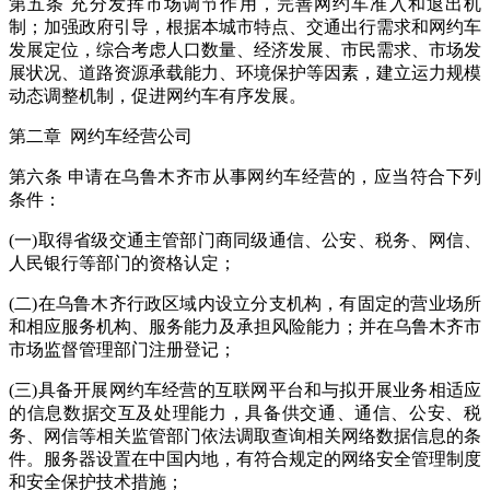
第五条 充分发挥市场调节作用，完善网约车准入和退出机
制；加强政府引导，根据本城市特点、交通出行需求和网约车
发展定位，综合考虑人口数量、经济发展、市民需求、市场发
展状况、道路资源承载能力、环境保护等因素，建立运力规模
动态调整机制，促进网约车有序发展。
第二章 网约车经营公司
第六条 申请在乌鲁木齐市从事网约车经营的，应当符合下列
条件：
(一)取得省级交通主管部门商同级通信、公安、税务、网信、
人民银行等部门的资格认定；
(二)在乌鲁木齐行政区域内设立分支机构，有固定的营业场所
和相应服务机构、服务能力及承担风险能力；并在乌鲁木齐市
市场监督管理部门注册登记；
(三)具备开展网约车经营的互联网平台和与拟开展业务相适应
的信息数据交互及处理能力，具备供交通、通信、公安、税
务、网信等相关监管部门依法调取查询相关网络数据信息的条
件。服务器设置在中国内地，有符合规定的网络安全管理制度
和安全保护技术措施；