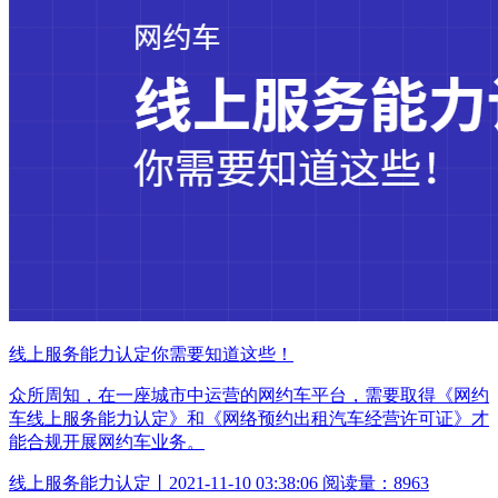
线上服务能力认定你需要知道这些！
众所周知，在一座城市中运营的网约车平台，需要取得《网约
车线上服务能力认定》和《网络预约出租汽车经营许可证》才
能合规开展网约车业务。
线上服务能力认定丨2021-11-10 03:38:06 阅读量：8963