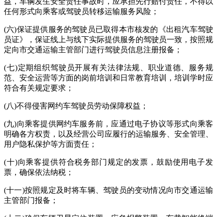
益，车辆发生安全责任事故时，应承担先行赔付责任，不得以
任何形式向乘客或驾驶员转移运输服务风险；
(六)保证提供服务的驾驶员已取得本市核发的《出租汽车驾驶
员证》，保证线上与线下实际提供服务的驾驶员一致，按照规
定向市交通运输主管部门进行驾驶员信息注册报备；
(七)定期组织驾驶员开展有关法律法规、职业道德、服务规
范、安全运营等方面的岗前培训和日常教育培训，培训学时应
符合有关规定要求；
(八)不得侵害网约车驾驶员劳动保障权益；
(九)向乘客提供网约车服务前，应通过电子协议等形式向乘客
明确各方权责，以及经营公司应履行的运输服务、安全管理、
用户隐私保护等方面责任；
(十)向乘客提供符合税务部门规定的发票，鼓励使用电子发
票，确保依法纳税；
(十一)按照规定及时将车辆、驾驶员的变动情况向市交通运输
主管部门报备；