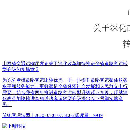
山西省交通运输厅发布关于深化改革加快推进全省道路客运转
型升级的实施意见
为充分发挥道路客运比较优势，进一步提升道路客运整体服务
水平和服务能力，更好满足全省经济社会发展和人民群众出行
需要，结合我省两年推进道路客运转型升级试点实践，现就深
化改革加快推进全省道路客运转型升级提出以下贯彻实施意
见。
传统客运转型丨2020-07-01 07:51:06 阅读量：9919