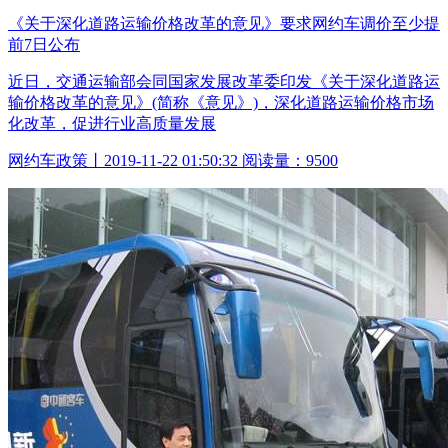
《关于深化道路运输价格改革的意见》要求网约车调价至少提
前7日公布
近日，交通运输部会同国家发展改革委印发《关于深化道路运
输价格改革的意见》(简称《意见》)，深化道路运输价格市场
化改革，促进行业高质量发展
网约车政策丨2019-11-22 01:50:32 阅读量：9500