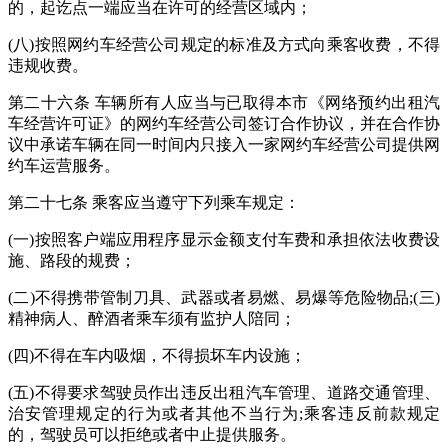
的，起讫点一端应当在许可的经营区域内；
(八)按照网约车经营公司规定的标准及方式向乘客收费，不得
违规收费。
第二十六条 车辆所有人应当与已取得本市《网络预约出租汽
车经营许可证》的网约车经营公司签订合作协议，并在合作协
议中承诺车辆在同一时间内只接入一家网约车经营公司提供网
约车运营服务。
第二十七条 乘客应当遵守下列乘车规定：
(一)按照客户端应用程序显示金额支付车费和承担依法收费设
施、路段的规费；
(二)不得携带管制刀具、武器或者易燃、易爆等危险物品;(三)
精神病人、醉酒者乘车须有监护人陪同；
(四)不得在车内吸烟，不得损坏车内设施；
(五)不得要求驾驶员作出违反出租汽车管理、道路交通管理、
治安管理规定的行为或者其他不当行为;乘客违反前款规定
的，驾驶员可以拒绝或者中止提供服务。