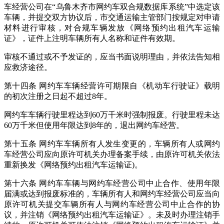
车经营公司在“乌鲁木齐市网约车双合规数据库系统”中选定该
车辆，并提交双方协议后，市交通运输主管部门按规定对申请
材料进行审核，对合规车辆发放《网络预约出租汽车运输
证》，证件上注明车辆所有人名称和证件有效期。
审核不通过或不予发证的，应当书面说明理由，并依法告知相
应救济途径。
第十四条 网约车车辆经营许可期限自《机动车行驶证》载明
的初次注册之日起不超过8年。
网约车车辆行驶里程达到60万千米时强制报废。行驶里程未达
60万千米但使用年限达到8年的，退出网约车经营。
第十五条 网约车车辆所有人发生变更的，车辆所有人或网约
车经营公司应向原许可机关办理备案手续，由原许可机关依法
重新换发《网络预约出租汽车运输证)。
第十六条 网约车车辆与网约车经营公司中止合作、使用年限
届满或达到报废标准的，车辆所有人和网约车经营公司应当向
原许可机关提交车辆所有人与网约车经营公司中止合作的协
议，并注销《网络预约出租汽车运输证》。未及时办理注销手