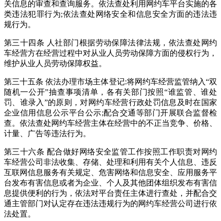
关信息的审查和查询服务。依法查处利用网约车平台实施的各
类违法犯罪行为;依法查处网络安全和信息安全方面的违法违
规行为。
第三十四条 人社部门根据劳动保障法律法规，依法查处网约
车经营方在经营过程中对从业人员劳动保障方面的侵权行为，
维护从业人员劳动保障权益。
第三十五条 依法办理市场主体登记:将网约车经营监管纳入“双
随机一公开”抽查事项清单，各有关部门按照“谁监管、谁处
罚、谁录入”的原则，对网约车经营行政处罚信息及时在国家
企业信用信息公示平台公示;配合交通等部门开展联合监督检
查。依法查处网约车经营主体在经营中的不正当竞争、价格、
计量、广告等违法行为。
第三十六条 配合做好网络安全监管工作按照工作职责对网约
车经营公司非法收集、存储、处理和利用有关个人信息、违反
互联网信息服务有关规定、危害网络和信息安全、应用服务平
台发布有害信息或者为企业、个人及其他团体组织发布有害信
息提供便利的行为，依法对平台责任主体进行查处，并配合交
通主管部门对认定存在违法违规行为的网约车经营公司进行依
法处置。