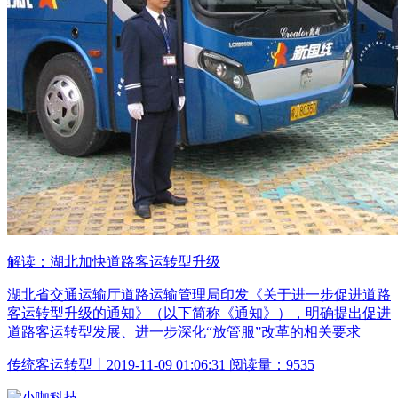
解读：湖北加快道路客运转型升级
湖北省交通运输厅道路运输管理局印发《关于进一步促进道路
客运转型升级的通知》（以下简称《通知》），明确提出促进
道路客运转型发展、进一步深化“放管服”改革的相关要求
传统客运转型丨2019-11-09 01:06:31 阅读量：9535