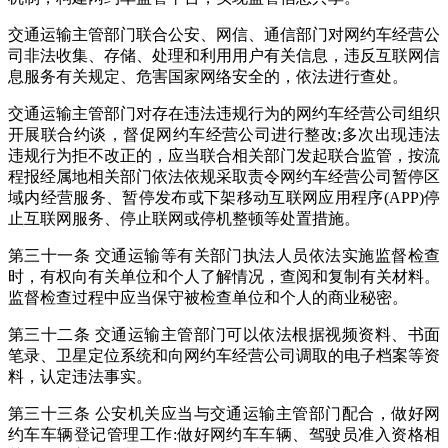
交通运输主管部门联合公安、网信、通信部门对网约车经营公
司非法收集、存储、处理和利用用户有关信息，违反互联网信
息服务有关规定、危害国家网络安全的，依法进行查处。
交通运输主管部门对存在违法违规行为的网约车经营公司组织
开展联合约谈，督促网约车经营公司进行整改;多次出现违法
违规行为拒不改正的，应当联合相关部门发起联合监管，按流
程报经属地相关部门依法依规采取责令网约车经营公司暂停区
域内经营服务、暂停发布或下架移动互联网应用程序(APP)停
止互联网服务、停止联网或停机整顿等处置措施。
第三十一条 交通运输等有关部门执法人员依法实施监督检查
时，有权向有关单位和个人了解情况，查阅和复制有关材料。
监督检查过程中应当保守被检查单位和个人的商业秘密。
第三十二条 交通运输主管部门可以依法根据视频资料、书面
笔录、卫星定位系统和向网约车经营公司调取的电子档案等资
料，认定违法事实。
第三十三条 公安机关应当与交通运输主管部门配合，做好网
约车车辆登记管理工作:做好网约车车辆、驾驶员准入资格相