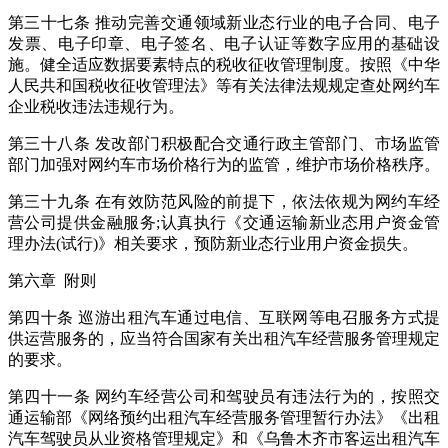
第三十七条 推动完善交通领域新业态行业的电子合同、电子
发票、电子印章、电子签名、电子认证等数字应用的基础设
施。健全适应数据要素特点的税收征收管理制度。按照《中华
人民共和国税收征收管理法》等有关法律法规规定查处网约车
企业税收违法违规行为。
第三十八条 发改部门积极配合交通行政主管部门、市场监管
部门加强对网约车市场价格行为的监管，维护市场价格秩序。
第三十九条 在有效防范风险的前提下，依法依规为网约车经
营公司提供金融服务;认真执行《交通运输新业态用户资金管
理办法(试行)》相关要求，预防新业态行业用户资金损失。
第六章 附则
第四十条 巡游出租汽车通过电信、互联网等电召服务方式提
供运营服务的，应当符合国家有关出租汽车经营服务管理规定
的要求。
第四十一条 网约车经营公司和驾驶员有违法行为的，按照交
通运输部《网络预约出租汽车经营服务管理暂行办法》《出租
汽车驾驶员从业资格管理规定》和《乌鲁木齐市客运出租汽车