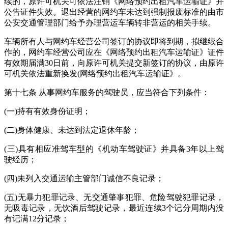
续的，原许可机关可依法注销《网络预约出租汽车运输证》并
公告证件失效。退出经营的网约车未达到强制报废标准的由市
公安交通管理部门给予办理营运车辆转非营运的相关手续。
车辆所有人与网约车经营公司签订的协议即将到期，拟继续合
作的，网约车经营公司应在《网络预约出租汽车运输证》证件
有效期届满30日前，向原许可机关提交新签订的协议，由原许
可机关依法重新换发(网络预约出租汽车运输证》。
第十七条 从事网约车服务的驾驶员，应当符合下列条件：
(一)持有有效身份证明；
(二)身体健康、未达到法定退休年龄；
(三)具有相应准驾车型的《机动车驾驶证》并具备3年以上驾
驶经历；
(四)未列入交通运输主管部门诚信不良记录；
(五)无暴力犯罪记录、无交通肇事犯罪、危险驾驶犯罪记录，
无吸毒记录，无饮酒后驾驶记录，最近连续3个记分周期内没
有记满12分记录；